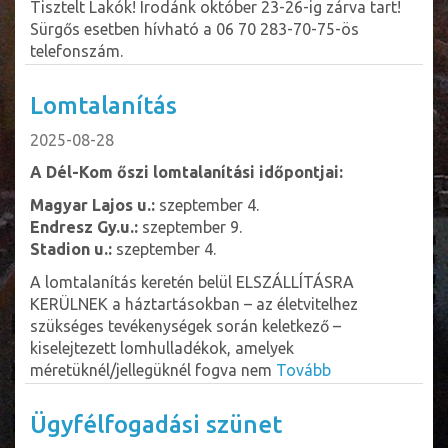
Tisztelt Lakók! Irodánk október 23-26-ig zárva tart!
Sürgős esetben hívható a 06 70 283-70-75-ös
telefonszám.
Lomtalanítás
2025-08-28
A Dél-Kom őszi lomtalanítási időpontjai:
Magyar Lajos u.:
szeptember 4.
Endresz Gy.u.:
szeptember 9.
Stadion u.:
szeptember 4.
A lomtalanítás keretén belül ELSZÁLLÍTÁSRA
KERÜLNEK a háztartásokban – az életvitelhez
szükséges tevékenységek során keletkező –
kiselejtezett lomhulladékok, amelyek
méretüknél/jellegüknél fogva nem
Tovább
Ügyfélfogadási szünet