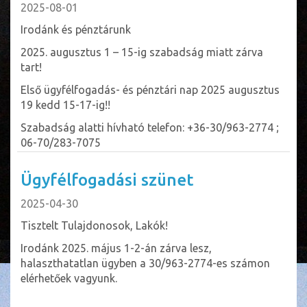
2025-08-01
Irodánk és pénztárunk
2025. augusztus 1 – 15-ig szabadság miatt zárva
tart!
Első ügyfélfogadás- és pénztári nap 2025 augusztus
19 kedd 15-17-ig!!
Szabadság alatti hívható telefon: +36-30/963-2774 ;
06-70/283-7075
Ügyfélfogadási szünet
2025-04-30
Tisztelt Tulajdonosok, Lakók!
Irodánk 2025. május 1-2-án zárva lesz,
halaszthatatlan ügyben a 30/963-2774-es számon
elérhetőek vagyunk.